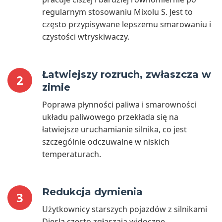
regularnym stosowaniu Mixolu S. Jest to
często przypisywane lepszemu smarowaniu i
czystości wtryskiwaczy.
Łatwiejszy rozruch, zwłaszcza w
2
zimie
Poprawa płynności paliwa i smarowności
układu paliwowego przekłada się na
łatwiejsze uruchamianie silnika, co jest
szczególnie odczuwalne w niskich
temperaturach.
Redukcja dymienia
3
Użytkownicy starszych pojazdów z silnikami
Diesla często zgłaszają widoczne