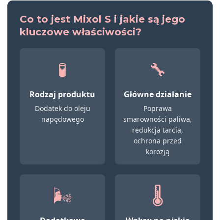
Co to jest Mixol S i jakie są jego
kluczowe właściwości?
🧪
🔧
Rodzaj produktu
Główne działanie
Dodatek do oleju
Poprawa
napędowego
smarowności paliwa,
redukcja tarcia,
ochrona przed
korozją
🌬️
🌡️