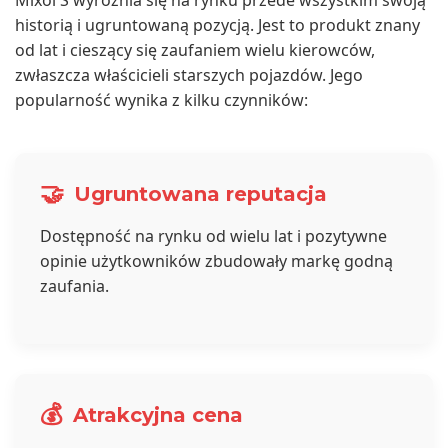
Mixol S wyróżnia się na rynku przede wszystkim swoją
historią i ugruntowaną pozycją. Jest to produkt znany
od lat i cieszący się zaufaniem wielu kierowców,
zwłaszcza właścicieli starszych pojazdów. Jego
popularność wynika z kilku czynników:
🤝
Ugruntowana reputacja
Dostępność na rynku od wielu lat i pozytywne
opinie użytkowników zbudowały markę godną
zaufania.
💰
Atrakcyjna cena