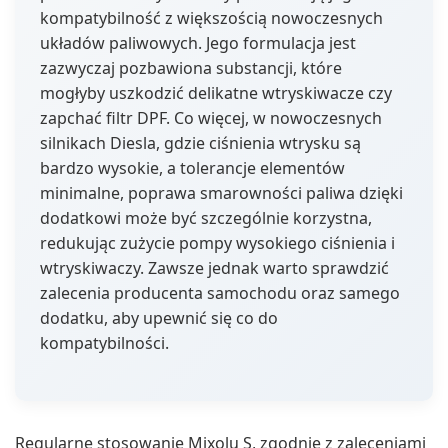
kompatybilność z większością nowoczesnych
układów paliwowych. Jego formulacja jest
zazwyczaj pozbawiona substancji, które
mogłyby uszkodzić delikatne wtryskiwacze czy
zapchać filtr DPF. Co więcej, w nowoczesnych
silnikach Diesla, gdzie ciśnienia wtrysku są
bardzo wysokie, a tolerancje elementów
minimalne, poprawa smarowności paliwa dzięki
dodatkowi może być szczególnie korzystna,
redukując zużycie pompy wysokiego ciśnienia i
wtryskiwaczy. Zawsze jednak warto sprawdzić
zalecenia producenta samochodu oraz samego
dodatku, aby upewnić się co do
kompatybilności.
Regularne stosowanie Mixolu S, zgodnie z zaleceniami