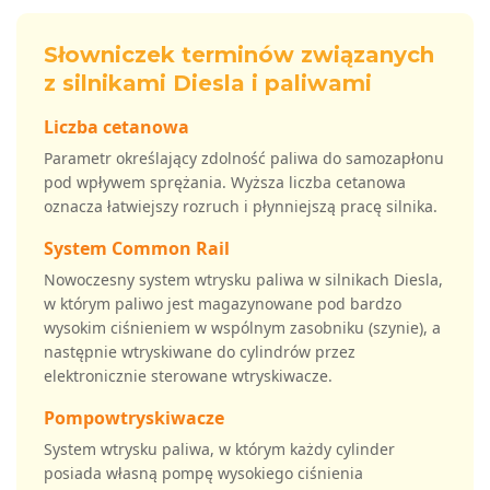
Słowniczek terminów związanych
z silnikami Diesla i paliwami
Liczba cetanowa
Parametr określający zdolność paliwa do samozapłonu
pod wpływem sprężania. Wyższa liczba cetanowa
oznacza łatwiejszy rozruch i płynniejszą pracę silnika.
System Common Rail
Nowoczesny system wtrysku paliwa w silnikach Diesla,
w którym paliwo jest magazynowane pod bardzo
wysokim ciśnieniem w wspólnym zasobniku (szynie), a
następnie wtryskiwane do cylindrów przez
elektronicznie sterowane wtryskiwacze.
Pompowtryskiwacze
System wtrysku paliwa, w którym każdy cylinder
posiada własną pompę wysokiego ciśnienia