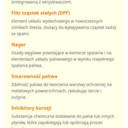
zintegrowaną z wtryskiwaczem.
Filtr cząstek stałych (DPF)
Element układu wydechowego w nowoczesnych
silnikach Diesla, służący do wyłapywania cząstek sadzy
ze spalin.
Nagar
Osady węglowe powstające w komorze spalania i na
elementach układu paliwowego w wyniku niepełnego
spalania paliwa.
Smarowność paliwa
Zdolność paliwa do tworzenia warstwy ochronnej na
metalowych powierzchniach, redukując tarcie i
zużycie.
Inhibitory korozji
Substancje chemiczne dodawane do paliw lub innych
płynów, które zapobiegają lub opóźniają proces