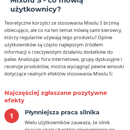
Mixolu S - co mówią
użytkownicy?
Teoretyczne korzyści ze stosowania Mixolu S brzmią
obiecująco, ale co na ten temat mówią sami kierowcy,
którzy regularnie używają tego produktu? Opinie
użytkowników są często najlepszym źródłem
informacji o rzeczywistym działaniu dodatków do
paliw. Analizując fora internetowe, grupy dyskusyjne i
recenzje produktów, można wyciągnąć pewne wnioski
dotyczące realnych efektów stosowania Mixolu S:
Najczęściej zgłaszane pozytywne
efekty
Płynniejsza praca silnika
1
Wielu użytkowników zauważa, że silnik
pracuje ciszej i bardziej równomiernie po