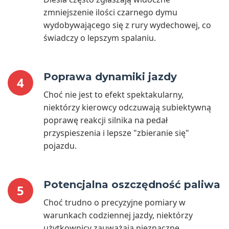
zmniejszenie ilości czarnego dymu
wydobywającego się z rury wydechowej, co
świadczy o lepszym spalaniu.
Poprawa dynamiki jazdy
4
Choć nie jest to efekt spektakularny,
niektórzy kierowcy odczuwają subiektywną
poprawę reakcji silnika na pedał
przyspieszenia i lepsze "zbieranie się"
pojazdu.
Potencjalna oszczędność paliwa
5
Choć trudno o precyzyjne pomiary w
warunkach codziennej jazdy, niektórzy
użytkownicy zauważają nieznaczne