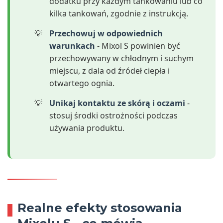
dodatku przy każdym tankowaniu lub co
kilka tankowań, zgodnie z instrukcją.
Przechowuj w odpowiednich
warunkach
- Mixol S powinien być
przechowywany w chłodnym i suchym
miejscu, z dala od źródeł ciepła i
otwartego ognia.
Unikaj kontaktu ze skórą i oczami
-
stosuj środki ostrożności podczas
używania produktu.
Realne efekty stosowania