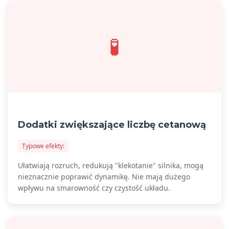
🧪
Dodatki zwiększające liczbę cetanową
Typowe efekty:
Ułatwiają rozruch, redukują "klekotanie" silnika, mogą
nieznacznie poprawić dynamikę. Nie mają dużego
wpływu na smarowność czy czystość układu.