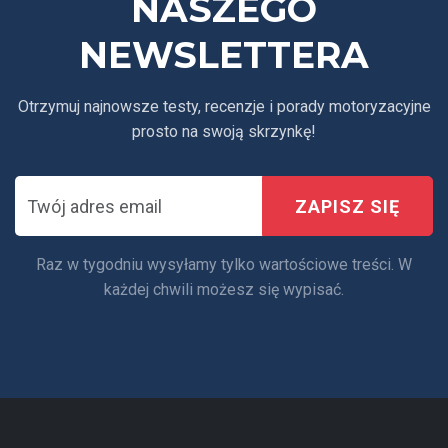
NASZEGO
NEWSLETTERA
Otrzymuj najnowsze testy, recenzje i porady motoryzacyjne
prosto na swoją skrzynkę!
ZAPISZ SIĘ
Raz w tygodniu wysyłamy tylko wartościowe treści. W
każdej chwili możesz się wypisać.