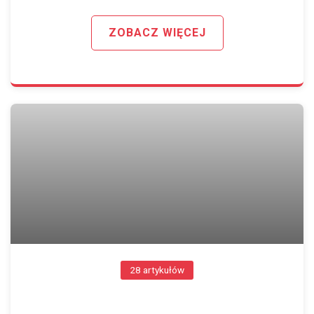
ZOBACZ WIĘCEJ
28 artykułów
PORADY DLA