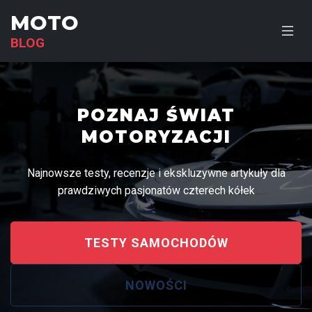
MOTO
BLOG
POZNAJ ŚWIAT
MOTORYZACJI
Najnowsze testy, recenzje i ekskluzywne artykuły dla
prawdziwych pasjonatów czterech kółek
TESTY SAMOCHODÓW
NOWOŚCI