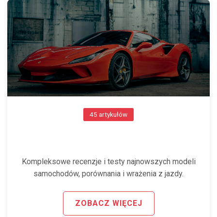
45 artykułów
TESTY SAMOCHODÓW
Kompleksowe recenzje i testy najnowszych modeli
samochodów, porównania i wrażenia z jazdy.
ZOBACZ WIĘCEJ