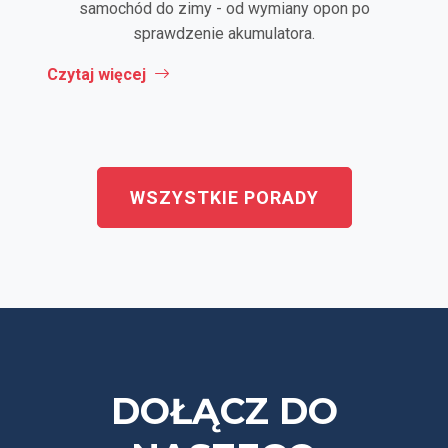
samochód do zimy - od wymiany opon po
sprawdzenie akumulatora.
Czytaj więcej
WSZYSTKIE PORADY
DOŁĄCZ DO