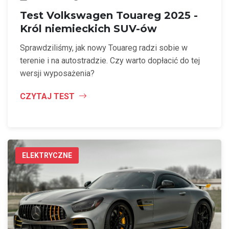
Test Volkswagen Touareg 2025 -
Król niemieckich SUV-ów
Sprawdziliśmy, jak nowy Touareg radzi sobie w
terenie i na autostradzie. Czy warto dopłacić do tej
wersji wyposażenia?
CZYTAJ TEST
ELEKTRYCZNE