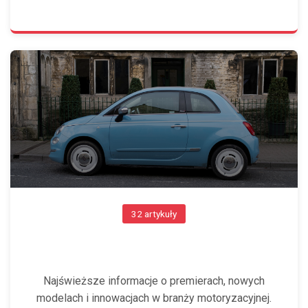
32 artykuły
NOWOŚCI RYNKOWE
Najświeższe informacje o premierach, nowych
modelach i innowacjach w branży motoryzacyjnej.