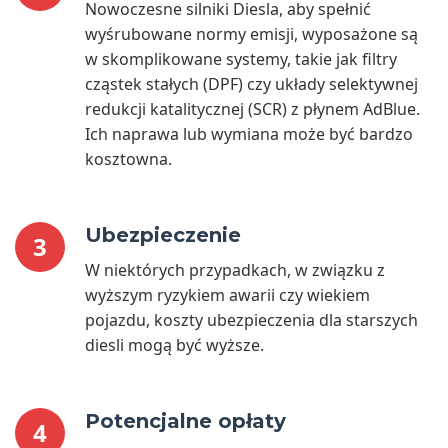
Nowoczesne silniki Diesla, aby spełnić
wyśrubowane normy emisji, wyposażone są
w skomplikowane systemy, takie jak filtry
cząstek stałych (DPF) czy układy selektywnej
redukcji katalitycznej (SCR) z płynem AdBlue.
Ich naprawa lub wymiana może być bardzo
kosztowna.
Ubezpieczenie
3
W niektórych przypadkach, w związku z
wyższym ryzykiem awarii czy wiekiem
pojazdu, koszty ubezpieczenia dla starszych
diesli mogą być wyższe.
Potencjalne opłaty
4