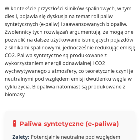
W kontekście przyszłości silników spalinowych, w tym
diesli, pojawia się dyskusja na temat roli paliw
syntetycznych (e-paliw) i zaawansowanych biopaliw.
Zwolennicy tych rozwiązań argumentują, że mogą one
pozwolić na dalsze użytkowanie istniejących pojazdów
z silnikami spalinowymi, jednocześnie redukując emisję
CO2. Paliwa syntetyczne są produkowane z
wykorzystaniem energii odnawialnej i CO2
wychwytywanego z atmosfery, co teoretycznie czyni je
neutralnymi pod względem emisji dwutlenku węgla w
cyklu życia. Biopaliwa natomiast są produkowane z
biomasy.
🧪
Paliwa syntetyczne (e-paliwa)
Zalety:
Potencjalnie neutralne pod względem