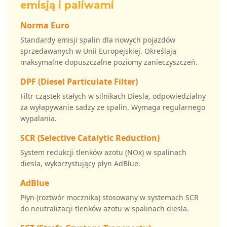
emisją i paliwami
Norma Euro
Standardy emisji spalin dla nowych pojazdów
sprzedawanych w Unii Europejskiej. Określają
maksymalne dopuszczalne poziomy zanieczyszczeń.
DPF (Diesel Particulate Filter)
Filtr cząstek stałych w silnikach Diesla, odpowiedzialny
za wyłapywanie sadzy ze spalin. Wymaga regularnego
wypalania.
SCR (Selective Catalytic Reduction)
System redukcji tlenków azotu (NOx) w spalinach
diesla, wykorzystujący płyn AdBlue.
AdBlue
Płyn (roztwór mocznika) stosowany w systemach SCR
do neutralizacji tlenków azotu w spalinach diesla.