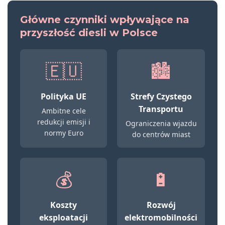
Główne czynniki wpływające na
przyszłość diesli w Polsce
🇪🇺
🏙️
Polityka UE
Strefy Czystego
Transportu
Ambitne cele
redukcji emisji i
Ograniczenia wjazdu
normy Euro
do centrów miast
💰
🔋
Koszty
Rozwój
eksploatacji
elektromobilności