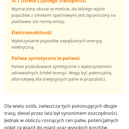
SCT (Strefa Czystego Transportu)
Wyznaczony obszar w mieście, do którego wjazd
pojazdów z silnikami spalinowymi jest ograniczony na
podstawie ich normy emisji.
Elektromobilność
Wykorzystanie pojazdów napędzanych energią
elektryczną.
Paliwa syntetyczne (e-paliwa)
Paliwa produkowane syntetycznie z wykorzystaniem
odnawialnych źródeł energii. Mogą być potencjalną
alternatywą dla tradycyjnych paliw w przyszłości.
Dla wielu osób, zwłaszcza tych pokonujących długie
trasy, diesel przez lata był synonimem oszczędności.
Jednak w obliczu rosnących cen paliw, potencjalnych
opłat za wjazd do miast oraz wysokich kosztów