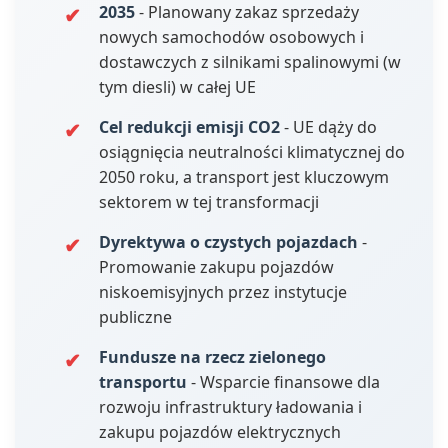
2035
- Planowany zakaz sprzedaży
nowych samochodów osobowych i
dostawczych z silnikami spalinowymi (w
tym diesli) w całej UE
Cel redukcji emisji CO2
- UE dąży do
osiągnięcia neutralności klimatycznej do
2050 roku, a transport jest kluczowym
sektorem w tej transformacji
Dyrektywa o czystych pojazdach
-
Promowanie zakupu pojazdów
niskoemisyjnych przez instytucje
publiczne
Fundusze na rzecz zielonego
transportu
- Wsparcie finansowe dla
rozwoju infrastruktury ładowania i
zakupu pojazdów elektrycznych