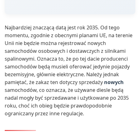
Najbardziej znaczącą datą jest rok 2035. Od tego
momentu, zgodnie z obecnymi planami UE, na terenie
Unii nie będzie można rejestrować nowych
samochodów osobowych i dostawczych z silnikami
spalinowymi. Oznacza to, że po tej dacie producenci
samochodów będą musieli oferować jedynie pojazdy
bezemisyjne, głównie elektryczne. Należy jednak
pamiętać, że zakaz ten dotyczy sprzedaży
nowych
samochodów, co oznacza, że używane diesle będą
nadal mogły być sprzedawane i użytkowane po 2035
roku, choć ich obieg będzie prawdopodobnie
ograniczany przez inne regulacje.