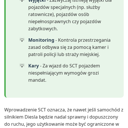
Wyjątki
- Zazwyczaj istnieją wyjątki dla
pojazdów specjalnych (np. służby
ratownicze), pojazdów osób
niepełnosprawnych czy pojazdów
zabytkowych.
Monitoring
- Kontrola przestrzegania
zasad odbywa się za pomocą kamer i
patroli policji lub straży miejskiej.
Kary
- Za wjazd do SCT pojazdem
niespełniającym wymogów grozi
mandat.
Wprowadzenie SCT oznacza, że nawet jeśli samochód z
silnikiem Diesla będzie nadal sprawny i dopuszczony
do ruchu, jego użytkowanie może być ograniczone w