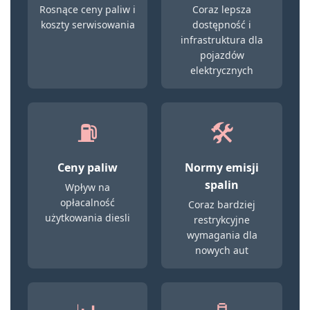
Rosnące ceny paliw i
Coraz lepsza
koszty serwisowania
dostępność i
infrastruktura dla
pojazdów
elektrycznych
⛽
🛠️
Ceny paliw
Normy emisji
spalin
Wpływ na
opłacalność
Coraz bardziej
użytkowania diesli
restrykcyjne
wymagania dla
nowych aut