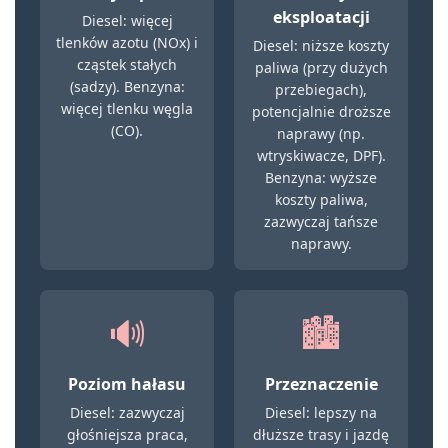
eksploatacji
Diesel: więcej
tlenków azotu (NOx) i
Diesel: niższe koszty
cząstek stałych
paliwa (przy dużych
(sadzy). Benzyna:
przebiegach),
więcej tlenku węgla
potencjalnie droższe
(CO).
naprawy (np.
wtryskiwacze, DPF).
Benzyna: wyższe
koszty paliwa,
zazwyczaj tańsze
naprawy.
🔊
🏙️
Poziom hałasu
Przeznaczenie
Diesel: zazwyczaj
Diesel: lepszy na
głośniejsza praca,
dłuższe trasy i jazdę