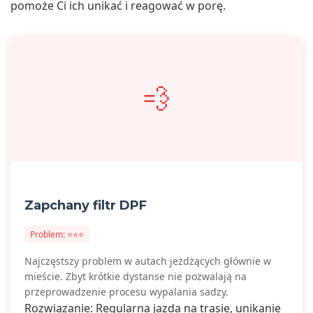
pomoże Ci ich unikać i reagować w porę.
💨
Zapchany filtr DPF
Problem: ⭐⭐⭐
Najczęstszy problem w autach jeżdżących głównie w
mieście. Zbyt krótkie dystanse nie pozwalają na
przeprowadzenie procesu wypalania sadzy.
Rozwiązanie: Regularna jazda na trasie, unikanie