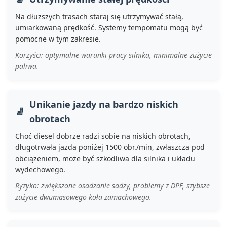
Na dłuższych trasach staraj się utrzymywać stałą,
umiarkowaną prędkość. Systemy tempomatu mogą być
pomocne w tym zakresie.
Korzyści: optymalne warunki pracy silnika, minimalne zużycie
paliwa.
Unikanie jazdy na bardzo niskich
obrotach
Choć diesel dobrze radzi sobie na niskich obrotach,
długotrwała jazda poniżej 1500 obr./min, zwłaszcza pod
obciążeniem, może być szkodliwa dla silnika i układu
wydechowego.
Ryzyko: zwiększone osadzanie sadzy, problemy z DPF, szybsze
zużycie dwumasowego koła zamachowego.