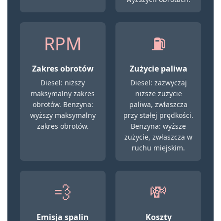
RPM
⛽
Zakres obrotów
Zużycie paliwa
Diesel: niższy
Diesel: zazwyczaj
maksymalny zakres
niższe zużycie
obrotów. Benzyna:
paliwa, zwłaszcza
wyższy maksymalny
przy stałej prędkości.
zakres obrotów.
Benzyna: wyższe
zużycie, zwłaszcza w
ruchu miejskim.
💨
💸
Emisja spalin
Koszty