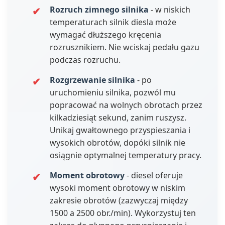
Rozruch zimnego silnika
- w niskich
temperaturach silnik diesla może
wymagać dłuższego kręcenia
rozrusznikiem. Nie wciskaj pedału gazu
podczas rozruchu.
Rozgrzewanie silnika
- po
uruchomieniu silnika, pozwól mu
popracować na wolnych obrotach przez
kilkadziesiąt sekund, zanim ruszysz.
Unikaj gwałtownego przyspieszania i
wysokich obrotów, dopóki silnik nie
osiągnie optymalnej temperatury pracy.
Moment obrotowy
- diesel oferuje
wysoki moment obrotowy w niskim
zakresie obrotów (zazwyczaj między
1500 a 2500 obr./min). Wykorzystuj ten