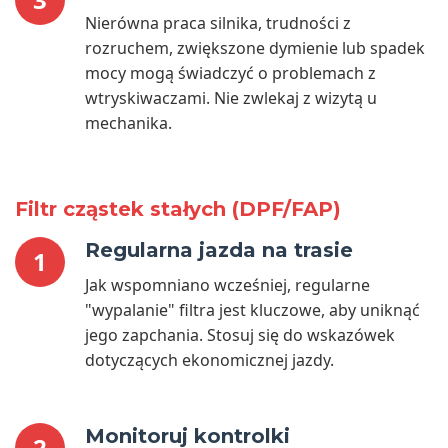
Nierówna praca silnika, trudności z
rozruchem, zwiększone dymienie lub spadek
mocy mogą świadczyć o problemach z
wtryskiwaczami. Nie zwlekaj z wizytą u
mechanika.
Filtr cząstek stałych (DPF/FAP)
Regularna jazda na trasie
1
Jak wspomniano wcześniej, regularne
"wypalanie" filtra jest kluczowe, aby uniknąć
jego zapchania. Stosuj się do wskazówek
dotyczących ekonomicznej jazdy.
Monitoruj kontrolki
2