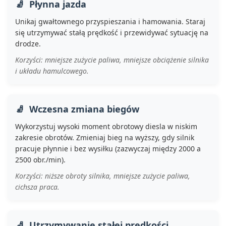
Płynna jazda
Unikaj gwałtownego przyspieszania i hamowania. Staraj
się utrzymywać stałą prędkość i przewidywać sytuację na
drodze.
Korzyści: mniejsze zużycie paliwa, mniejsze obciążenie silnika
i układu hamulcowego.
Wczesna zmiana biegów
Wykorzystuj wysoki moment obrotowy diesla w niskim
zakresie obrotów. Zmieniaj bieg na wyższy, gdy silnik
pracuje płynnie i bez wysiłku (zazwyczaj między 2000 a
2500 obr./min).
Korzyści: niższe obroty silnika, mniejsze zużycie paliwa,
cichsza praca.
Utrzymywanie stałej prędkości