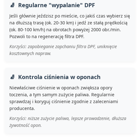
Regularne "wypalanie" DPF
Jeśli głównie jeździsz po mieście, co jakiś czas wybierz się
na dłuższą trasę (ok. 20-30 km) i jedź ze stałą prędkością
(ok. 80-100 km/h) na obrotach powyżej 2000 obr./min.
Pozwoli to na regenerację filtra DPF.
Korzyści: zapobieganie zapchaniu filtra DPF, uniknięcie
kosztownych napraw.
Kontrola ciśnienia w oponach
Niewłaściwe ciśnienie w oponach zwiększa opory
toczenia, a tym samym zużycie paliwa. Regularnie
sprawdzaj i koryguj ciśnienie zgodnie z zaleceniami
producenta.
Korzyści: niższe zużycie paliwa, lepsze prowadzenie, dłuższa
żywotność opon.