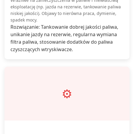
Wrażliwe na zanieczyszczenia w paliwie i niewłaściwą
eksploatację (np. jazda na rezerwie, tankowanie paliwa
niskiej jakości). Objawy to nierówna praca, dymienie,
spadek mocy.
Rozwiązanie: Tankowanie dobrej jakości paliwa,
unikanie jazdy na rezerwie, regularna wymiana
filtra paliwa, stosowanie dodatków do paliwa
czyszczących wtryskiwacze.
⚙️