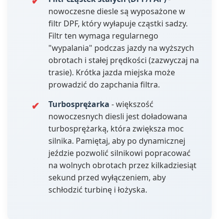
nowoczesne diesle są wyposażone w
filtr DPF, który wyłapuje cząstki sadzy.
Filtr ten wymaga regularnego
"wypalania" podczas jazdy na wyższych
obrotach i stałej prędkości (zazwyczaj na
trasie). Krótka jazda miejska może
prowadzić do zapchania filtra.
Turbosprężarka
- większość
nowoczesnych diesli jest doładowana
turbosprężarką, która zwiększa moc
silnika. Pamiętaj, aby po dynamicznej
jeździe pozwolić silnikowi popracować
na wolnych obrotach przez kilkadziesiąt
sekund przed wyłączeniem, aby
schłodzić turbinę i łożyska.