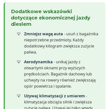
Dodatkowe wskazówki
dotyczące ekonomicznej jazdy
dieslem
Zmniejsz wagę auta
- usuń z bagażnika
niepotrzebne przedmioty. Każdy
dodatkowy kilogram zwiększa zużycie
paliwa.
Aerodynamika
- unikaj jazdy z
otwartymi oknami przy wyższych
prędkościach. Bagażnik dachowy lub
uchwyty na rowery również zwiększają
opór powietrza i spalanie.
Używaj klimatyzacji z umiarem
-
klimatyzacja obciąża silnik i zwiększa
zużycie paliwa. Używaj jej tylko wtedy,