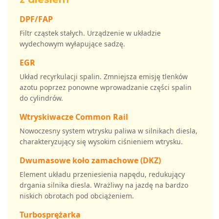
DPF/FAP
Filtr cząstek stałych. Urządzenie w układzie
wydechowym wyłapujące sadzę.
EGR
Układ recyrkulacji spalin. Zmniejsza emisję tlenków
azotu poprzez ponowne wprowadzanie części spalin
do cylindrów.
Wtryskiwacze Common Rail
Nowoczesny system wtrysku paliwa w silnikach diesla,
charakteryzujący się wysokim ciśnieniem wtrysku.
Dwumasowe koło zamachowe (DKZ)
Element układu przeniesienia napędu, redukujący
drgania silnika diesla. Wrażliwy na jazdę na bardzo
niskich obrotach pod obciążeniem.
Turbosprężarka