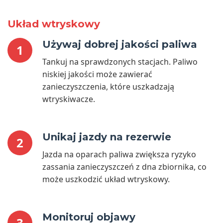
Układ wtryskowy
Używaj dobrej jakości paliwa
1
Tankuj na sprawdzonych stacjach. Paliwo
niskiej jakości może zawierać
zanieczyszczenia, które uszkadzają
wtryskiwacze.
Unikaj jazdy na rezerwie
2
Jazda na oparach paliwa zwiększa ryzyko
zassania zanieczyszczeń z dna zbiornika, co
może uszkodzić układ wtryskowy.
Monitoruj objawy
3