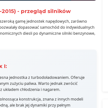
-2015) - przegląd silników
a szeroką gamę jednostek napędowych, zarówno
e pozwalały dopasować samochód do indywidualnych
onomicznych diesli po dynamiczne silniki benzynowe,
 I:
sna jednostka z turbodoładowaniem. Oferuje
nym zużyciu paliwa. Warto jednak zwrócić
z układem chłodzenia i nagarem.
wolnossąca konstrukcja, znana z innych modeli
ną, ale brak jej dynamiki przy pełnym