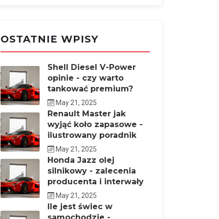
OSTATNIE WPISY
Shell Diesel V-Power
opinie - czy warto
tankować premium?
May 21, 2025
Renault Master jak
wyjąć koło zapasowe -
ilustrowany poradnik
May 21, 2025
Honda Jazz olej
silnikowy - zalecenia
producenta i interwały
May 21, 2025
Ile jest świec w
samochodzie -