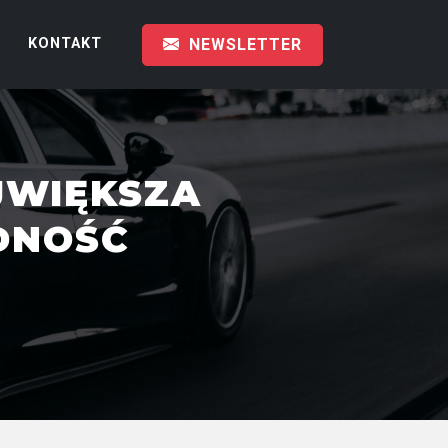
KONTAKT
NEWSLETTER
AJWIĘKSZA
DNOŚĆ