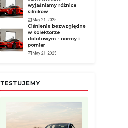
wyjaśniamy różnice
silników
May 21, 2025
Ciśnienie bezwzględne
w kolektorze
dolotowym - normy i
pomiar
May 21, 2025
TESTUJEMY