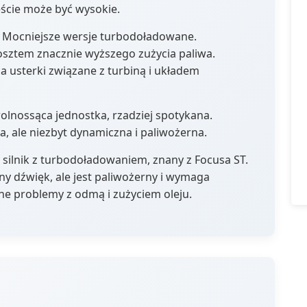
eście może być wysokie.
 Mocniejsze wersje turbodoładowane.
kosztem znacznie wyższego zużycia paliwa.
a usterki związane z turbiną i układem
wolnossąca jednostka, rzadziej spotykana.
a, ale niezbyt dynamiczna i paliwożerna.
 silnik z turbodoładowaniem, znany z Focusa ST.
kny dźwięk, ale jest paliwożerny i wymaga
lne problemy z odmą i zużyciem oleju.