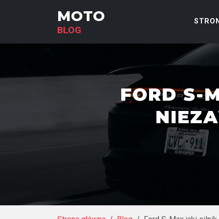
MOTO
STRO
BLOG
FORD S-M
NIEZ