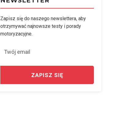
NEWSLETTER
Zapisz się do naszego newslettera, aby
otrzymywać najnowsze testy i porady
motoryzacyjne.
ZAPISZ SIĘ