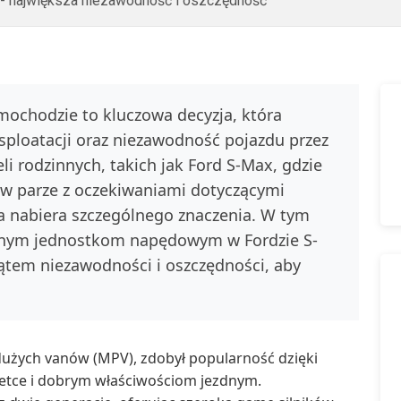
k - największa niezawodność i oszczędność
ochodzie to kluczowa decyzja, która
sploatacji oraz niezawodność pojazdu przez
i rodzinnych, takich jak Ford S-Max, gdzie
 w parze z oczekiwaniami dotyczącymi
ika nabiera szczególnego znaczenia. W tym
pnym jednostkom napędowym w Fordzie S-
kątem niezawodności i oszczędności, aby
dużych vanów (MPV), zdobył popularność dzięki
wetce i dobrym właściwościom jezdnym.