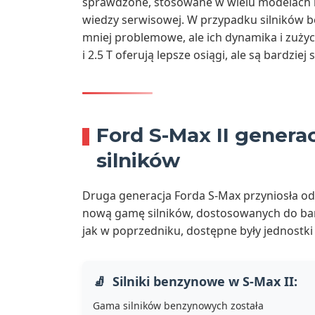
sprawdzone, stosowane w wielu modelach r
wiedzy serwisowej. W przypadku silników be
mniej problemowe, ale ich dynamika i zużyc
i 2.5 T oferują lepsze osiągi, ale są bardzi
Ford S-Max II generac
silników
Druga generacja Forda S-Max przyniosła od
nową gamę silników, dostosowanych do bard
jak w poprzedniku, dostępne były jednostki
Silniki benzynowe w S-Max II:
Gama silników benzynowych została