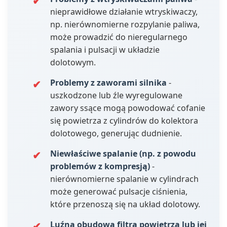
nieprawidłowe działanie wtryskiwaczy,
np. nierównomierne rozpylanie paliwa,
może prowadzić do nieregularnego
spalania i pulsacji w układzie
dolotowym.
Problemy z zaworami silnika
-
uszkodzone lub źle wyregulowane
zawory ssące mogą powodować cofanie
się powietrza z cylindrów do kolektora
dolotowego, generując dudnienie.
Niewłaściwe spalanie (np. z powodu
problemów z kompresją)
-
nierównomierne spalanie w cylindrach
może generować pulsacje ciśnienia,
które przenoszą się na układ dolotowy.
Luźna obudowa filtra powietrza lub jej