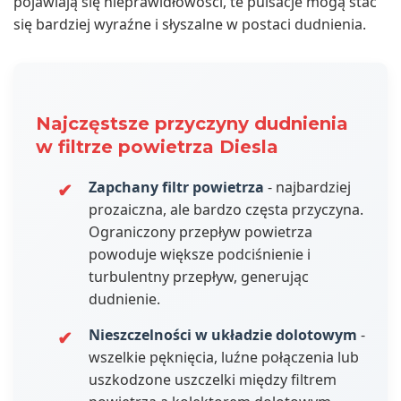
pojawiają się nieprawidłowości, te pulsacje mogą stać
się bardziej wyraźne i słyszalne w postaci dudnienia.
Najczęstsze przyczyny dudnienia
w filtrze powietrza Diesla
Zapchany filtr powietrza
- najbardziej
prozaiczna, ale bardzo częsta przyczyna.
Ograniczony przepływ powietrza
powoduje większe podciśnienie i
turbulentny przepływ, generując
dudnienie.
Nieszczelności w układzie dolotowym
-
wszelkie pęknięcia, luźne połączenia lub
uszkodzone uszczelki między filtrem