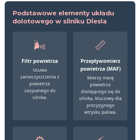
Podstawowe elementy układu
dolotowego w silniku Diesla
🌬️
📏
Filtr powietrza
Przepływomierz
powietrza (MAF)
Usuwa
zanieczyszczenia z
Mierzy masę
powietrza
powietrza
zasysanego do
dostającego się do
silnika.
silnika, kluczowy dla
precyzyjnego
wtrysku paliwa.