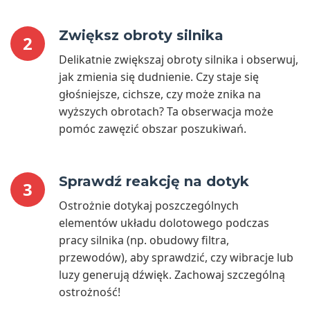
Zwiększ obroty silnika
2
Delikatnie zwiększaj obroty silnika i obserwuj,
jak zmienia się dudnienie. Czy staje się
głośniejsze, cichsze, czy może znika na
wyższych obrotach? Ta obserwacja może
pomóc zawęzić obszar poszukiwań.
Sprawdź reakcję na dotyk
3
Ostrożnie dotykaj poszczególnych
elementów układu dolotowego podczas
pracy silnika (np. obudowy filtra,
przewodów), aby sprawdzić, czy wibracje lub
luzy generują dźwięk. Zachowaj szczególną
ostrożność!