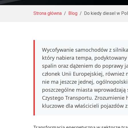
Strona główna
Blog
Do kiedy diesel w P
Wycofywanie samochodów z silnikam
który nabiera tempa, podyktowany
spalin oraz dążeniem do poprawy ja
członek Unii Europejskiej, również
nie ma jeszcze jednej, ogólnopolskie
poszczególne miasta wprowadzają s
Czystego Transportu. Zrozumienie 
kluczowe dla właścicieli pojazdów 
Transformacja energetyczna w sektorze trans