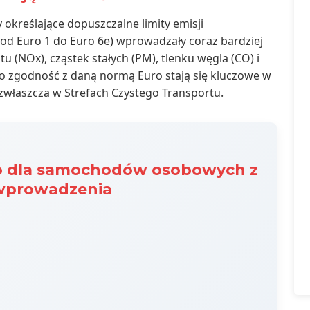
 określające dopuszczalne limity emisji
(od Euro 1 do Euro 6e) wprowadzały coraz bardziej
u (NOx), cząstek stałych (PM), tlenku węgla (CO) i
 zgodność z daną normą Euro stają się kluczowe w
zwłaszcza w Strefach Czystego Transportu.
ro dla samochodów osobowych z
h wprowadzenia