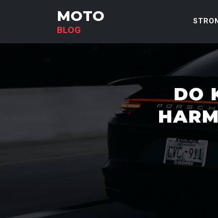
MOTO
STRO
BLOG
DO 
HARM