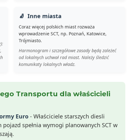
Inne miasta
Coraz więcej polskich miast rozważa
wprowadzenie SCT, np. Poznań, Katowice,
Trójmiasto.
):
,
Harmonogram i szczegółowe zasady będą zależeć
ch
od lokalnych uchwał rad miast. Należy śledzić
komunikaty lokalnych władz.
ego Transportu dla właścicieli
normy Euro
- Właściciele starszych diesli
ch pojazd spełnia wymogi planowanych SCT w
szają.