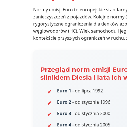
Normy emisji Euro to europejskie standardy
zanieczyszczeń z pojazdów. Kolejne normy 
rygorystyczne ograniczenia dla tlenków azot
węglowodorów (HC). Wiek samochodu i jego
kontekście przyszłych ograniczeń w ruchu, 
Przegląd norm emisji Eu
silnikiem Diesla i lata ic
Euro 1
- od lipca 1992
Euro 2
- od stycznia 1996
Euro 3
- od stycznia 2000
Euro 4
- od stycznia 2005