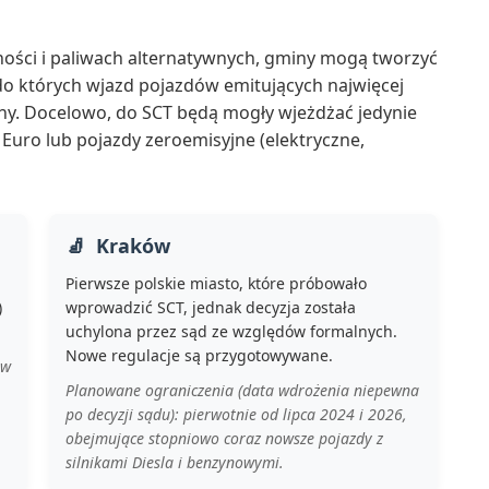
ności i paliwach alternatywnych, gminy mogą tworzyć
 do których wjazd pojazdów emitujących najwięcej
any. Docelowo, do SCT będą mogły wjeżdżać jedynie
 Euro lub pojazdy zeroemisyjne (elektryczne,
Kraków
Pierwsze polskie miasto, które próbowało
)
wprowadzić SCT, jednak decyzja została
uchylona przez sąd ze względów formalnych.
Nowe regulacje są przygotowywane.
ów
Planowane ograniczenia (data wdrożenia niepewna
po decyzji sądu): pierwotnie od lipca 2024 i 2026,
obejmujące stopniowo coraz nowsze pojazdy z
silnikami Diesla i benzynowymi.