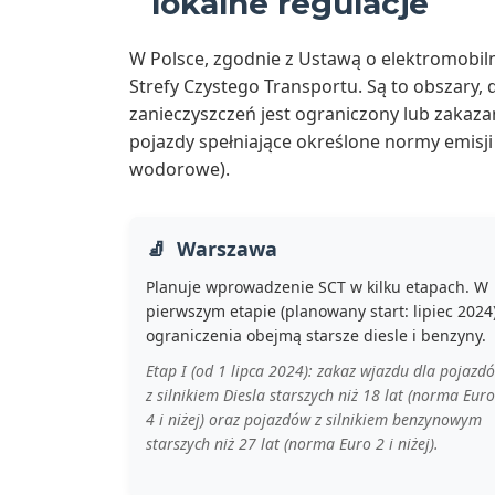
lokalne regulacje
W Polsce, zgodnie z Ustawą o elektromobil
Strefy Czystego Transportu. Są to obszary,
zanieczyszczeń jest ograniczony lub zakaz
pojazdy spełniające określone normy emisji
wodorowe).
Warszawa
Planuje wprowadzenie SCT w kilku etapach. W
pierwszym etapie (planowany start: lipiec 2024
ograniczenia obejmą starsze diesle i benzyny.
Etap I (od 1 lipca 2024): zakaz wjazdu dla pojazd
z silnikiem Diesla starszych niż 18 lat (norma Euro
4 i niżej) oraz pojazdów z silnikiem benzynowym
starszych niż 27 lat (norma Euro 2 i niżej).