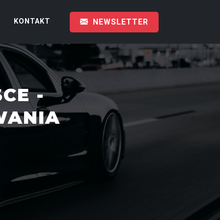
KONTAKT
NEWSLETTER
CE -
WANIA