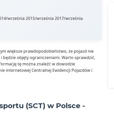
014/września 2015/września 2017/września
 tym większe prawdopodobieństwo, że pojazd nie
i będzie objęty ograniczeniami. Warto sprawdzić,
nformację tę można znaleźć w dowodzie
nie internetowej Centralnej Ewidencji Pojazdów i
sportu (SCT) w Polsce -