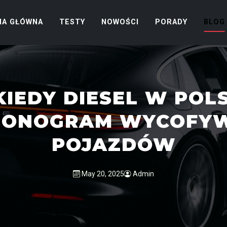
NA GŁÓWNA
TESTY
NOWOŚCI
PORADY
BLOG
KIEDY DIESEL W POLS
ONOGRAM WYCOFY
POJAZDÓW
May 20, 2025
Admin