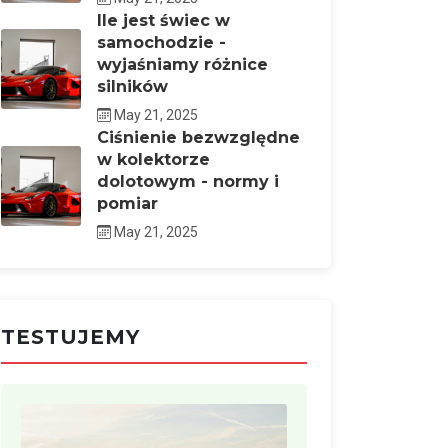
Ile jest świec w
samochodzie -
wyjaśniamy różnice
silników
May 21, 2025
Ciśnienie bezwzględne
w kolektorze
dolotowym - normy i
pomiar
May 21, 2025
TESTUJEMY