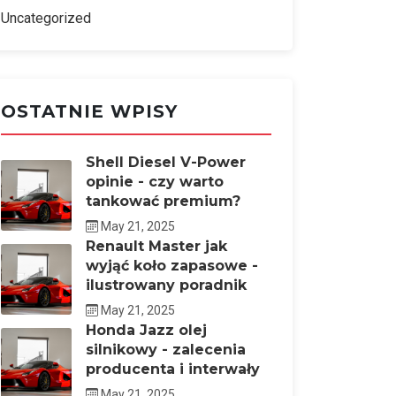
Uncategorized
OSTATNIE WPISY
Shell Diesel V-Power
opinie - czy warto
tankować premium?
May 21, 2025
Renault Master jak
wyjąć koło zapasowe -
ilustrowany poradnik
May 21, 2025
Honda Jazz olej
silnikowy - zalecenia
producenta i interwały
May 21, 2025