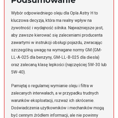
Podsumowanie
Wybór odpowiedniego oleju dla Opla Astry H to
kluczowa decyzja, która ma realny wpływ na
żywotność i wydajność silnika. Najważniejsze jest,
aby zawsze kierować się zaleceniami producenta
zawartymi w instrukcji obsługi pojazdu, zwracając
szczególną uwagę na wymagane normy GM (GM-
LL-A-025 dla benzyny, GM-LL-B-025 dla diesla)
oraz zalecaną klasę lepkości (najczęściej 5W-30 lub
5W-40).
Pamiętaj o regularnej wymianie oleju i filtra w
zalecanych interwałach, a w przypadku trudnych
warunków eksploatacji, rozważ ich skrócenie.
Doświadczenia użytkowników i mechaników mogą
być cennym źródłem informacji, ale nie powinny