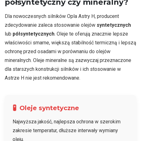
półsyntetyczny czy mineralny?
Dla nowoczesnych silników Opla Astry H, producent
zdecydowanie zaleca stosowanie olejów
syntetycznych
lub
półsyntetycznych
. Oleje te oferują znacznie lepsze
właściwości smarne, większą stabilność termiczną i lepszą
ochronę przed osadami w porównaniu do olejów
mineralnych. Oleje mineralne są zazwyczaj przeznaczone
dla starszych konstrukcji silników i ich stosowanie w
Astrze H nie jest rekomendowane.
🧪
Oleje syntetyczne
Najwyższa jakość, najlepsza ochrona w szerokim
zakresie temperatur, dłuższe interwały wymiany
oleju.