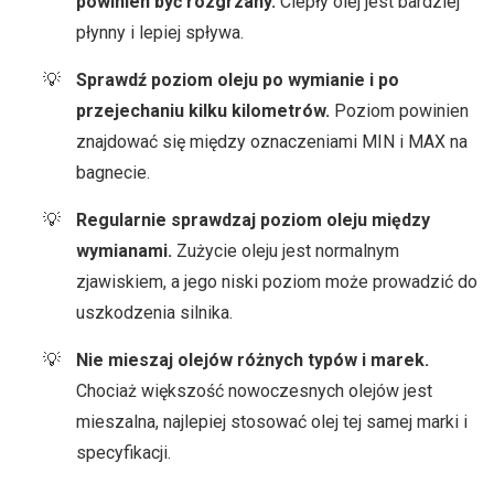
powinien być rozgrzany.
Ciepły olej jest bardziej
płynny i lepiej spływa.
Sprawdź poziom oleju po wymianie i po
przejechaniu kilku kilometrów.
Poziom powinien
znajdować się między oznaczeniami MIN i MAX na
bagnecie.
Regularnie sprawdzaj poziom oleju między
wymianami.
Zużycie oleju jest normalnym
zjawiskiem, a jego niski poziom może prowadzić do
uszkodzenia silnika.
Nie mieszaj olejów różnych typów i marek.
Chociaż większość nowoczesnych olejów jest
mieszalna, najlepiej stosować olej tej samej marki i
specyfikacji.