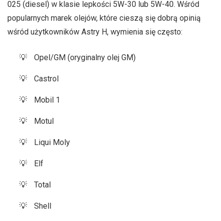
025 (diesel) w klasie lepkości 5W-30 lub 5W-40. Wśród
popularnych marek olejów, które cieszą się dobrą opinią
wśród użytkowników Astry H, wymienia się często:
Opel/GM (oryginalny olej GM)
Castrol
Mobil 1
Motul
Liqui Moly
Elf
Total
Shell