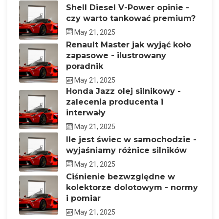
Shell Diesel V-Power opinie -
czy warto tankować premium?
May 21, 2025
Renault Master jak wyjąć koło
zapasowe - ilustrowany
poradnik
May 21, 2025
Honda Jazz olej silnikowy -
zalecenia producenta i
interwały
May 21, 2025
Ile jest świec w samochodzie -
wyjaśniamy różnice silników
May 21, 2025
Ciśnienie bezwzględne w
kolektorze dolotowym - normy
i pomiar
May 21, 2025