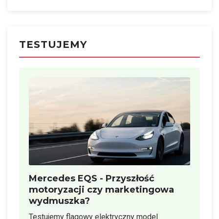
TESTUJEMY
Mercedes EQS - Przyszłość
motoryzacji czy marketingowa
wydmuszka?
Testujemy flagowy elektryczny model