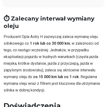
⏱️
Zalecany interwał wymiany
oleju
Producent Opla Astry H zazwyczaj zaleca wymianę oleju
silnikowego co
1 rok lub co 30 000 km
, w zależności od
tego, co nastąpi wcześniej. Jednakże, w przypadku
eksploatacji pojazdu w trudnych warunkach (częsta jazda
miejska, krótkie dystanse, jazda z przyczepą, jazda w
zapylonym środowisku), zaleca się skrócenie interwału
wymiany oleju do
co 15 000 km lub co 1 rok
. Regularna
wymiana oleju wraz z filtrem jest kluczowa dla utrzymania
silnika w dobrej kondycji.
Doświadczenia