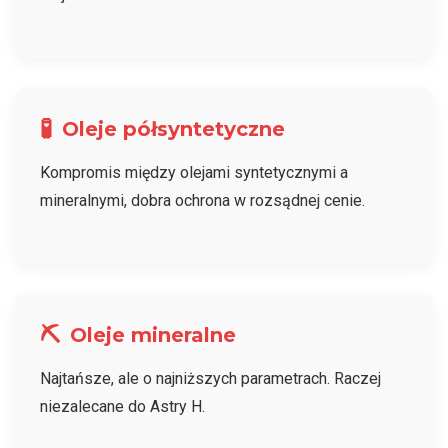
🧪
Oleje półsyntetyczne
Kompromis między olejami syntetycznymi a
mineralnymi, dobra ochrona w rozsądnej cenie.
⛏️
Oleje mineralne
Najtańsze, ale o najniższych parametrach. Raczej
niezalecane do Astry H.