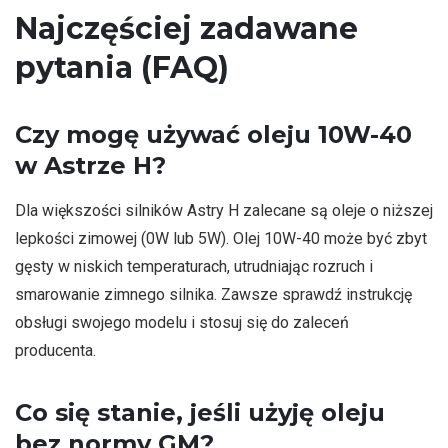
Najczęściej zadawane
pytania (FAQ)
Czy mogę używać oleju 10W-40
w Astrze H?
Dla większości silników Astry H zalecane są oleje o niższej
lepkości zimowej (0W lub 5W). Olej 10W-40 może być zbyt
gęsty w niskich temperaturach, utrudniając rozruch i
smarowanie zimnego silnika. Zawsze sprawdź instrukcję
obsługi swojego modelu i stosuj się do zaleceń
producenta.
Co się stanie, jeśli użyję oleju
bez normy GM?