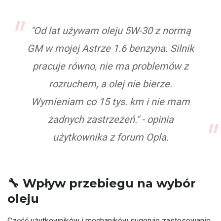
"Od lat używam oleju 5W-30 z normą
GM w mojej Astrze 1.6 benzyna. Silnik
pracuje równo, nie ma problemów z
rozruchem, a olej nie bierze.
Wymieniam co 15 tys. km i nie mam
żadnych zastrzeżeń." - opinia
użytkownika z forum Opla.
🔧
Wpływ przebiegu na wybór
oleju
Część użytkowników i mechaników sugeruje zastosowanie