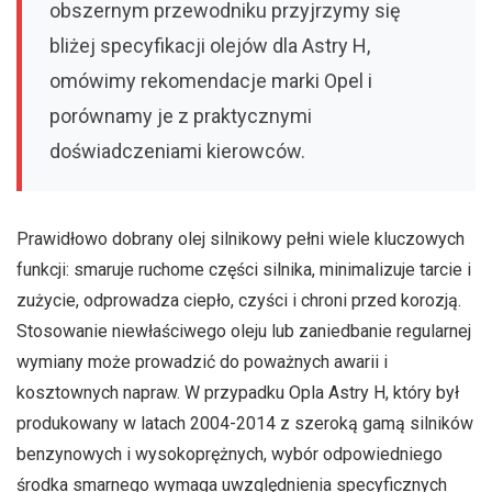
obszernym przewodniku przyjrzymy się
bliżej specyfikacji olejów dla Astry H,
omówimy rekomendacje marki Opel i
porównamy je z praktycznymi
doświadczeniami kierowców.
Prawidłowo dobrany olej silnikowy pełni wiele kluczowych
funkcji: smaruje ruchome części silnika, minimalizuje tarcie i
zużycie, odprowadza ciepło, czyści i chroni przed korozją.
Stosowanie niewłaściwego oleju lub zaniedbanie regularnej
wymiany może prowadzić do poważnych awarii i
kosztownych napraw. W przypadku Opla Astry H, który był
produkowany w latach 2004-2014 z szeroką gamą silników
benzynowych i wysokoprężnych, wybór odpowiedniego
środka smarnego wymaga uwzględnienia specyficznych