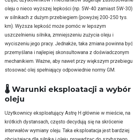
oleju o nieco wyższej lepkości (np. 5W-40 zamiast 5W-30)
w silnikach z dużym przebiegiem (powyżej 200-250 tys.
km). Wyższa lepkość może pomóc w lepszym
uszczelnieniu silnika, zmniejszeniu zużycia oleju i
wyciszeniu jego pracy. Jednakże, taka zmiana powinna być
przemyślana i najlepiej skonsultowana z doświadczonym
mechanikiem. Ważne, aby nawet przy większym przebiegu
stosować olej spełniający odpowiednie normy GM.
🌡️
Warunki eksploatacji a wybór
oleju
Użytkownicy eksploatujący Astrę H głównie w mieście, na
krótkich dystansach, często decydują się na skrócenie
interwałów wymiany oleju. Taka eksploatacja jest bardziej
obciążająca dla silnika i oleju, prowadząc do szybszego