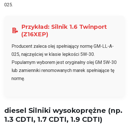
025.
Przykład: Silnik 1.6 Twinport
📝
(Z16XEP)
Producent zaleca olej spełniający normę GM-LL-A-
025, najczęściej w klasie lepkości 5W-30.
Popularnym wyborem jest oryginalny olej GM 5W-30
lub zamienniki renomowanych marek spełniające tę
normę.
diesel
Silniki wysokoprężne (np.
1.3 CDTI, 1.7 CDTI, 1.9 CDTI)