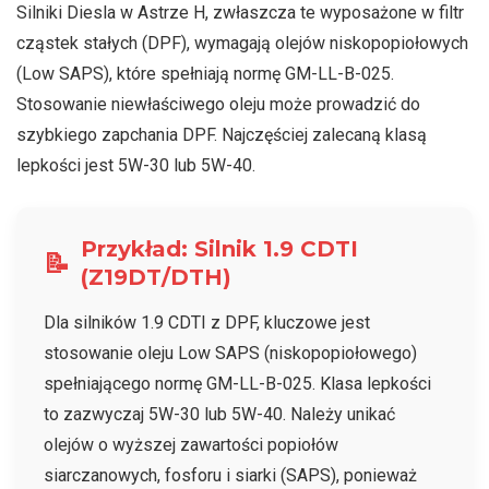
Silniki Diesla w Astrze H, zwłaszcza te wyposażone w filtr
cząstek stałych (DPF), wymagają olejów niskopopiołowych
(Low SAPS), które spełniają normę GM-LL-B-025.
Stosowanie niewłaściwego oleju może prowadzić do
szybkiego zapchania DPF. Najczęściej zalecaną klasą
lepkości jest 5W-30 lub 5W-40.
Przykład: Silnik 1.9 CDTI
📝
(Z19DT/DTH)
Dla silników 1.9 CDTI z DPF, kluczowe jest
stosowanie oleju Low SAPS (niskopopiołowego)
spełniającego normę GM-LL-B-025. Klasa lepkości
to zazwyczaj 5W-30 lub 5W-40. Należy unikać
olejów o wyższej zawartości popiołów
siarczanowych, fosforu i siarki (SAPS), ponieważ