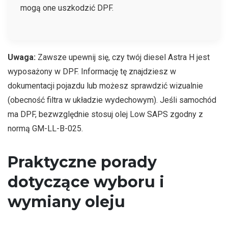
mogą one uszkodzić DPF.
Uwaga:
Zawsze upewnij się, czy twój diesel Astra H jest
wyposażony w DPF. Informację tę znajdziesz w
dokumentacji pojazdu lub możesz sprawdzić wizualnie
(obecność filtra w układzie wydechowym). Jeśli samochód
ma DPF, bezwzględnie stosuj olej Low SAPS zgodny z
normą GM-LL-B-025.
Praktyczne porady
dotyczące wyboru i
wymiany oleju