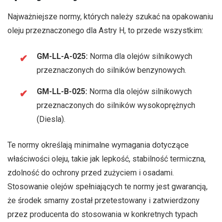
Najważniejsze normy, których należy szukać na opakowaniu
oleju przeznaczonego dla Astry H, to przede wszystkim:
GM-LL-A-025:
Norma dla olejów silnikowych
przeznaczonych do silników benzynowych.
GM-LL-B-025:
Norma dla olejów silnikowych
przeznaczonych do silników wysokoprężnych
(Diesla).
Te normy określają minimalne wymagania dotyczące
właściwości oleju, takie jak lepkość, stabilność termiczna,
zdolność do ochrony przed zużyciem i osadami.
Stosowanie olejów spełniających te normy jest gwarancją,
że środek smarny został przetestowany i zatwierdzony
przez producenta do stosowania w konkretnych typach